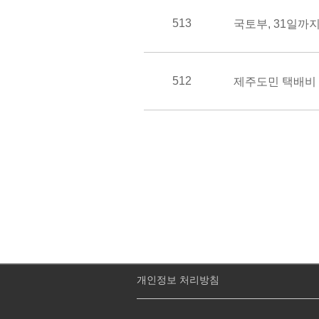
513
512
제주도민 택배비 
개인정보 처리방침