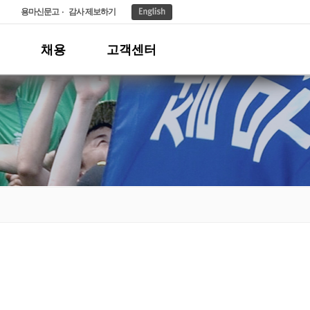
용마신문고
감사 제보하기
채용
고객센터