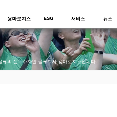
ESG
용마로지스
서비스
뉴스
물류의 선두주자인 물류회사 용마로지스입니다.