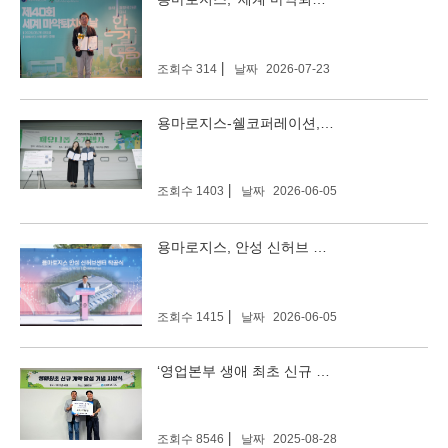
조회수 314
날짜
2026-07-23
용마로지스-쉘코퍼레이션, 폐유니폼 업사이클링 위한 업무 협약 체결
조회수 1403
날짜
2026-06-05
용마로지스, 안성 신허브 물류센터 착공…스마트 물류 시대 연다
조회수 1415
날짜
2026-06-05
‘영업본부 생애 최초 신규 계약 달성 시상식’진행
조회수 8546
날짜
2025-08-28