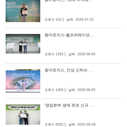
조회수 310
날짜
2026-07-23
용마로지스-쉘코퍼레이션, 폐유니폼 업사이클링 위한 업무 협약 체결
조회수 1392
날짜
2026-06-05
용마로지스, 안성 신허브 물류센터 착공…스마트 물류 시대 연다
조회수 1405
날짜
2026-06-05
‘영업본부 생애 최초 신규 계약 달성 시상식’진행
조회수 8502
날짜
2025-08-28