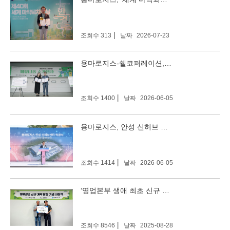
조회수 313
날짜
2026-07-23
용마로지스-쉘코퍼레이션, 폐유니폼 업사이클링 위한 업무 협약 체결
조회수 1400
날짜
2026-06-05
용마로지스, 안성 신허브 물류센터 착공…스마트 물류 시대 연다
조회수 1414
날짜
2026-06-05
‘영업본부 생애 최초 신규 계약 달성 시상식’진행
조회수 8546
날짜
2025-08-28