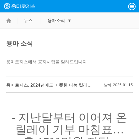
뉴스
용마 소식 ▼
용마 소식
용마로지스에서 공지사항을 알려드립니다.
용마로지스, 2024년에도 따뜻한 나눔 릴레이 기부
날짜
2025-01-15
-
지난달부터 이어져 온
릴레이 기부 마침표
…