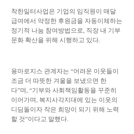
착한일터사업은 기업의 임직원이 매달
급여에서 약정한 후원금을 자동이체하는
정기적 나눔 참여방법으로
,
직장 내 기부
문화 확산을 위해 시행하고 있다
.
용마로지스 관계자는
“
어려운 이웃들이
조금 더 따뜻한 겨울을 보냈으면 한
다
”
며
, “
기부와 사회책임활동을 꾸준히
이어가며
,
복지사각지대에 있는 이웃의
디딤돌이자 작은 희망이 되기 위해 노력
할 것
”
이다고 말했다
.