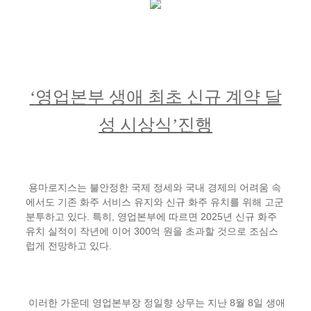
‘
영업본부 생애 최초 신규 계약 달
성 시상식
’
진행
용마로지스는 불안정한 국제 정세와 국내 경제의 어려움 속
에서도 기존 화주 서비스 유지와 신규 화주 유치를 위해 고군
분투하고 있다
.
특히
,
영업본부에 따르면
2025
년 신규 화주
유치 실적이 작년에 이어
300
억 원을 초과할 것으로 조심스
럽게 전망하고 있다
.
이러한 가운데 영업본부장 정일향 상무는 지난
8
월
8
일 생애