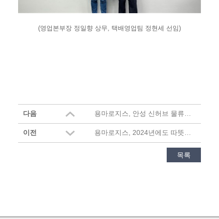
(영업본부장 정일향 상무, 택배영업팀 정현세 선임)
다음
용마로지스, 안성 신허브 물류센터 착공…스마트 물류 시대 연다
이전
용마로지스, 2024년에도 따뜻한 나눔 릴레이 기부
목록