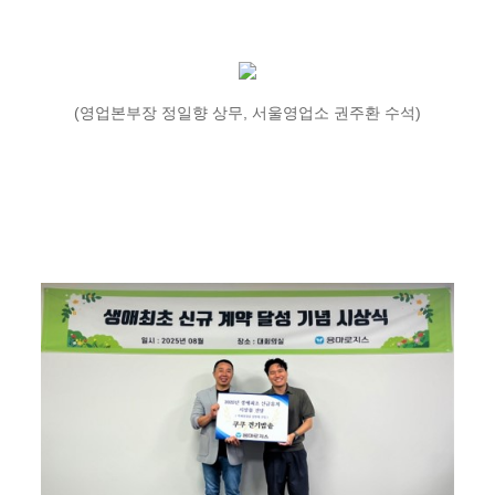
(영업본부장 정일향 상무, 서울영업소 권주환 수석)