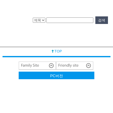
검색
검색
TOP
PC버전
Copyright Yongmalogis.co.kr. All rights reserved.