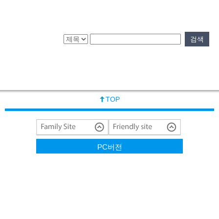
검색
검색
TOP
PC버전
Copyright Yongmalogis.co.kr. All rights reserved.