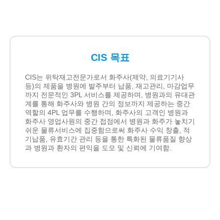
CIS 목표
CIS는 위탁재고전문가로서 화주사(제약, 의료기기사
등)의 제품을 병원에 발주부터 납품, 재고관리, 마감업무
까지 전문적인 3PL 서비스를 제공하며, 병원과의 유대관
계를 통해 화주사와 병원 간의 정보까지 제공하는 중간
역할의 4PL 업무를 수행하며, 화주사의 고객인 병원과
화주사 영업사원의 중간 접점에서 병원과 화주가 놓치기
쉬운 물류서비스에 집중함으로써 화주사 수익 창출, 적
기납품, 유효기간 관리 등을 통한 특화된 물류품질 향상
과 병원과 환자의 편익을 도모 및 신뢰에 기여함.