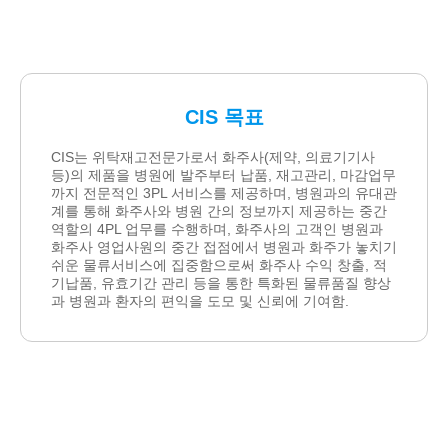
CIS 목표
CIS는 위탁재고전문가로서 화주사(제약, 의료기기사
등)의 제품을 병원에 발주부터 납품, 재고관리, 마감업무
까지 전문적인 3PL 서비스를 제공하며, 병원과의 유대관
계를 통해 화주사와 병원 간의 정보까지 제공하는 중간
역할의 4PL 업무를 수행하며, 화주사의 고객인 병원과
화주사 영업사원의 중간 접점에서 병원과 화주가 놓치기
쉬운 물류서비스에 집중함으로써 화주사 수익 창출, 적
기납품, 유효기간 관리 등을 통한 특화된 물류품질 향상
과 병원과 환자의 편익을 도모 및 신뢰에 기여함.