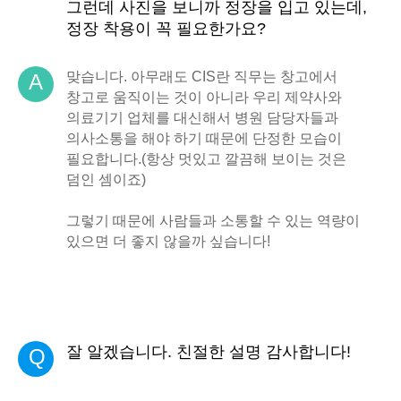
그런데 사진을 보니까 정장을 입고 있는데,
정장 착용이 꼭 필요한가요?
맞습니다. 아무래도 CIS란 직무는 창고에서
A
창고로 움직이는 것이 아니라 우리 제약사와
의료기기 업체를 대신해서 병원 담당자들과
의사소통을 해야 하기 때문에 단정한 모습이
필요합니다.(항상 멋있고 깔끔해 보이는 것은
덤인 셈이죠)
그렇기 때문에 사람들과 소통할 수 있는 역량이
있으면 더 좋지 않을까 싶습니다!
잘 알겠습니다. 친절한 설명 감사합니다!
Q