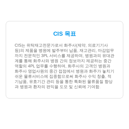
CIS 목표
CIS는 위탁재고전문가로서 화주사(제약, 의료기기사
등)의 제품을 병원에 발주부터 납품, 재고관리, 마감업무
까지 전문적인 3PL 서비스를 제공하며, 병원과의 유대관
계를 통해 화주사와 병원 간의 정보까지 제공하는 중간
역할의 4PL 업무를 수행하며, 화주사의 고객인 병원과
화주사 영업사원의 중간 접점에서 병원과 화주가 놓치기
쉬운 물류서비스에 집중함으로써 화주사 수익 창출, 적
기납품, 유효기간 관리 등을 통한 특화된 물류품질 향상
과 병원과 환자의 편익을 도모 및 신뢰에 기여함.