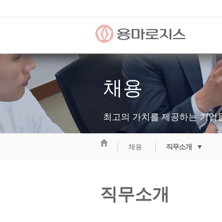
채용
최고의 가치를 제공하는 기업
채용
직무소개 ▼
직무소개