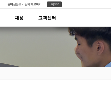
용마신문고
감사 제보하기
채용
고객센터