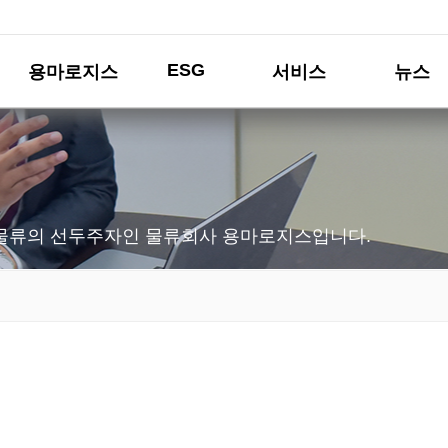
ESG
용마로지스
서비스
뉴스
물류의 선두주자인 물류회사 용마로지스입니다.