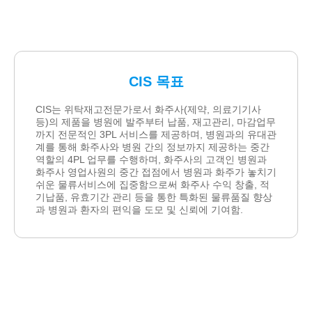
CIS 목표
CIS는 위탁재고전문가로서 화주사(제약, 의료기기사
등)의 제품을 병원에 발주부터 납품, 재고관리, 마감업무
까지 전문적인 3PL 서비스를 제공하며, 병원과의 유대관
계를 통해 화주사와 병원 간의 정보까지 제공하는 중간
역할의 4PL 업무를 수행하며, 화주사의 고객인 병원과
화주사 영업사원의 중간 접점에서 병원과 화주가 놓치기
쉬운 물류서비스에 집중함으로써 화주사 수익 창출, 적
기납품, 유효기간 관리 등을 통한 특화된 물류품질 향상
과 병원과 환자의 편익을 도모 및 신뢰에 기여함.