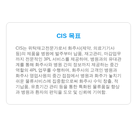
CIS 목표
CIS는 위탁재고전문가로서 화주사(제약, 의료기기사
등)의 제품을 병원에 발주부터 납품, 재고관리, 마감업무
까지 전문적인 3PL 서비스를 제공하며, 병원과의 유대관
계를 통해 화주사와 병원 간의 정보까지 제공하는 중간
역할의 4PL 업무를 수행하며, 화주사의 고객인 병원과
화주사 영업사원의 중간 접점에서 병원과 화주가 놓치기
쉬운 물류서비스에 집중함으로써 화주사 수익 창출, 적
기납품, 유효기간 관리 등을 통한 특화된 물류품질 향상
과 병원과 환자의 편익을 도모 및 신뢰에 기여함.