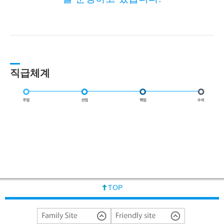
직급체계
TOP