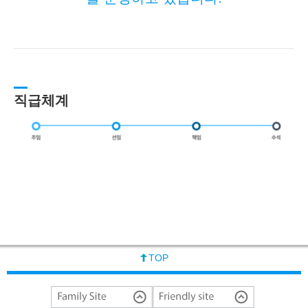
직급체계
TOP