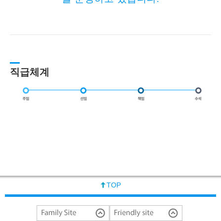
직급체계
TOP