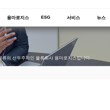
ESG
용마로지스
서비스
뉴스
물류의 선두주자인 물류회사 용마로지스입니다.