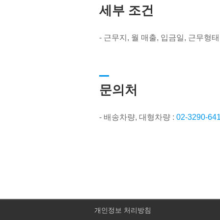
세부 조건
- 근무지, 월 매출, 입금일, 근무형
문의처
- 배송차량, 대형차량 :
02-3290-
개인정보 처리방침