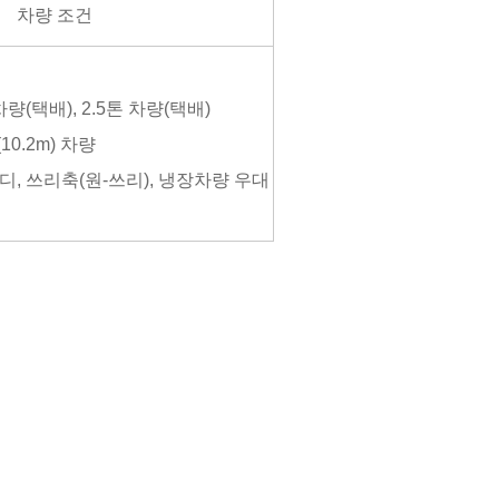
차량 조건
차량(택배), 2.5톤 차량(택배)
(10.2m) 차량
바디, 쓰리축(원-쓰리), 냉장차량 우대