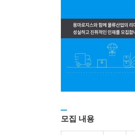
모집 내용