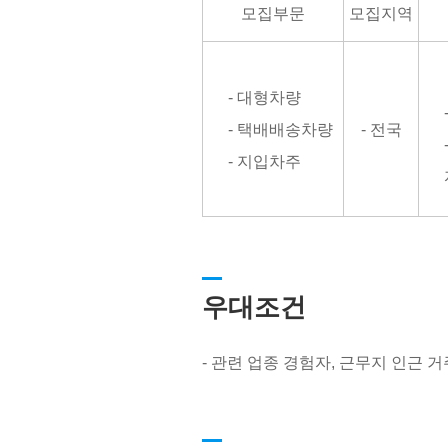
모집부문
모집지역
- 대형차량
- 택배배송차량
- 전국
- 지입차주
우대조건
- 관련 업종 경험자, 근무지 인근 