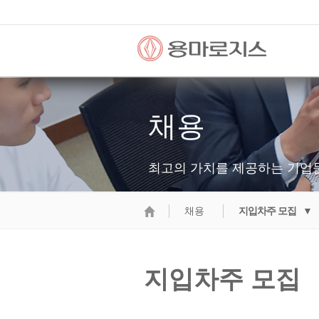
채용
최고의 가치를 제공하는 기업
채용
지입차주 모집 ▼
지입차주 모집