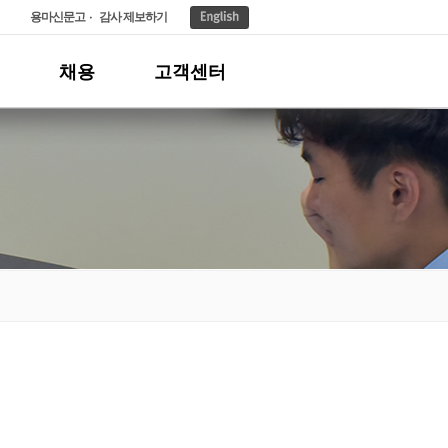
용마신문고
감사 제보하기
채용
고객센터