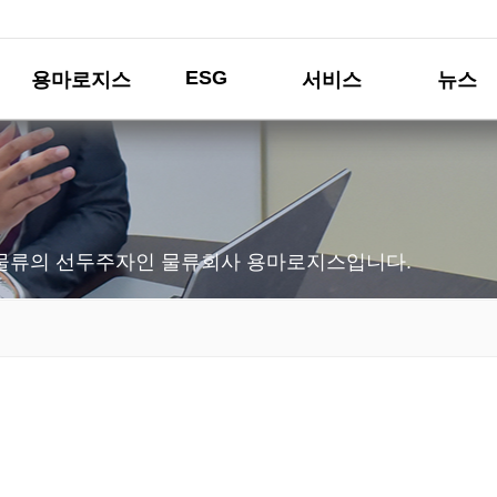
ESG
용마로지스
서비스
뉴스
물류의 선두주자인 물류회사 용마로지스입니다.