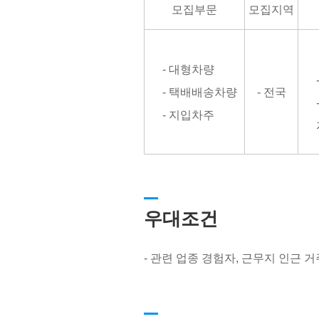
모집부문
모집지역
- 대형차량
- 택배배송차량
- 전국
- 지입차주
우대조건
- 관련 업종 경험자, 근무지 인근 