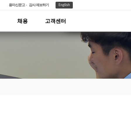
용마신문고
감사 제보하기
채용
고객센터