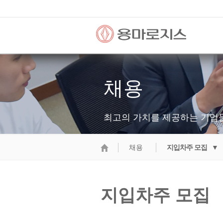
채용
최고의 가치를 제공하는 기업
채용
지입차주 모집 ▼
지입차주 모집