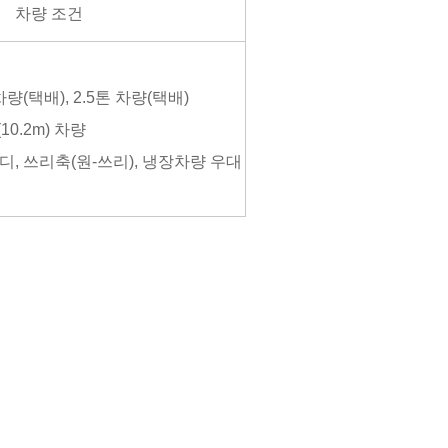
차량 조건
차량(택배), 2.5톤 차량(택배)
(10.2m) 차량
바디, 쓰리축(원-쓰리), 냉장차량 우대