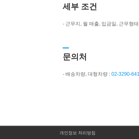
세부 조건
- 근무지, 월 매출, 입금일, 근무형
문의처
- 배송차량, 대형차량 :
02-3290-
개인정보 처리방침