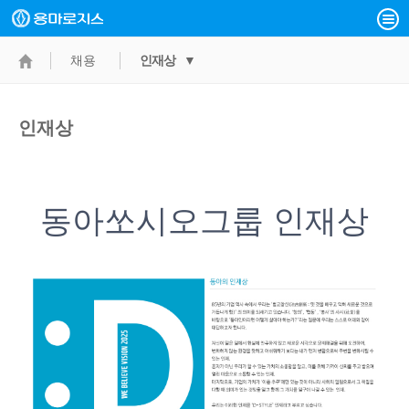
채용
인재상 ▼
인재상
동아쏘시오그룹 인재상