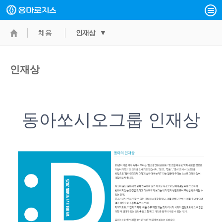
채용
인재상 ▼
인재상
동아쏘시오그룹 인재상