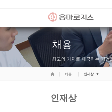
채용
최고의 가치를 제공하는 기업
채용
인재상 ▼
인재상