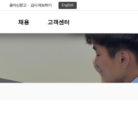
용마신문고
감사 제보하기
채용
고객센터