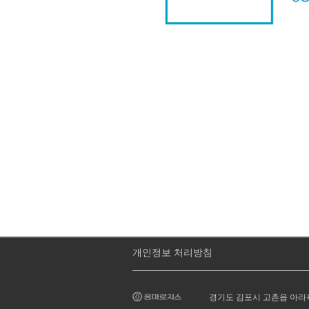
개인정보 처리방침
경기도 김포시 고촌읍 아라육로 78