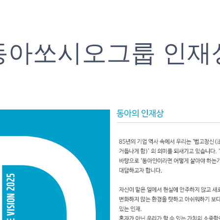
동아쏘시오그룹 인재