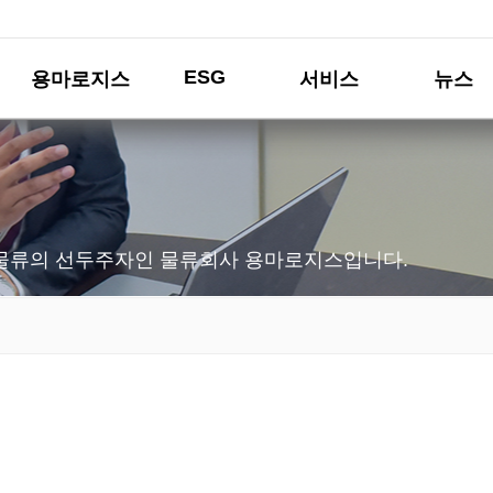
ESG
용마로지스
서비스
뉴스
물류의 선두주자인 물류회사 용마로지스입니다.