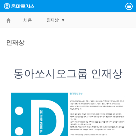
채용
인재상 ▼
인재상
동아쏘시오그룹 인재상