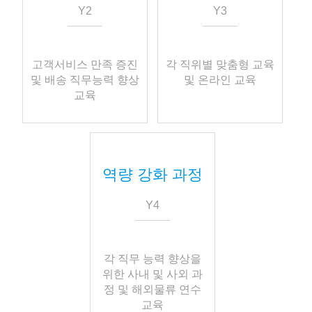
Y2
Y3
고객서비스 만족 증진
각 직위별 맞춤형 교육
및 배송 직무능력 향상
및 온라인 교육
교육
역량 강화 과정
Y4
각 직무 능력 향상을
위한 사내 및 사외 과
정 및 해외물류 연수
교육