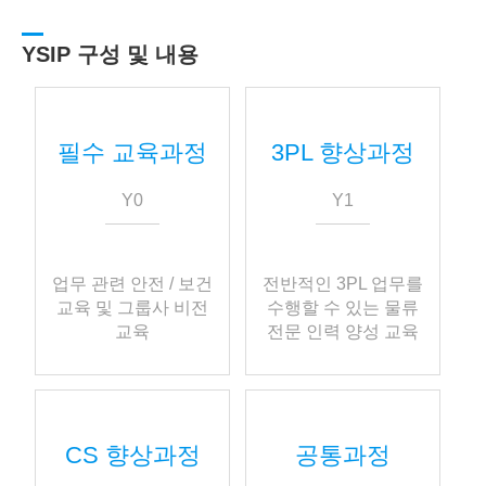
YSIP 구성 및 내용
필수 교육과정
3PL 향상과정
Y0
Y1
업무 관련 안전 / 보건
전반적인 3PL 업무를
교육 및 그룹사 비전
수행할 수 있는 물류
교육
전문 인력 양성 교육
CS 향상과정
공통과정