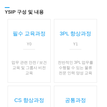
YSIP 구성 및 내용
필수 교육과정
3PL 향상과정
Y0
Y1
업무 관련 안전 / 보건
전반적인 3PL 업무를
교육 및 그룹사 비전
수행할 수 있는 물류
교육
전문 인력 양성 교육
CS 향상과정
공통과정