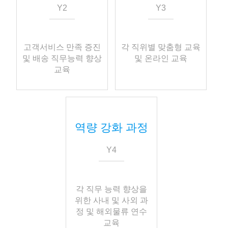
Y2
Y3
고객서비스 만족 증진
각 직위별 맞춤형 교육
및 배송 직무능력 향상
및 온라인 교육
교육
역량 강화 과정
Y4
각 직무 능력 향상을
위한 사내 및 사외 과
정 및 해외물류 연수
교육