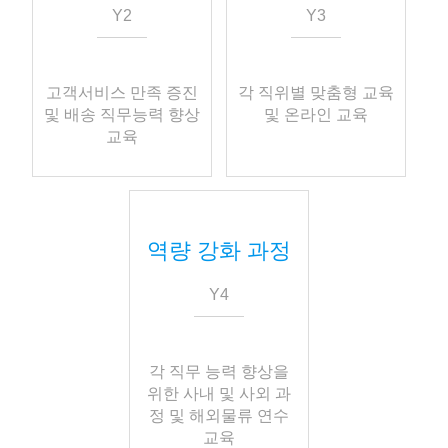
Y2
Y3
고객서비스 만족 증진
각 직위별 맞춤형 교육
및 배송 직무능력 향상
및 온라인 교육
교육
역량 강화 과정
Y4
각 직무 능력 향상을
위한 사내 및 사외 과
정 및 해외물류 연수
교육