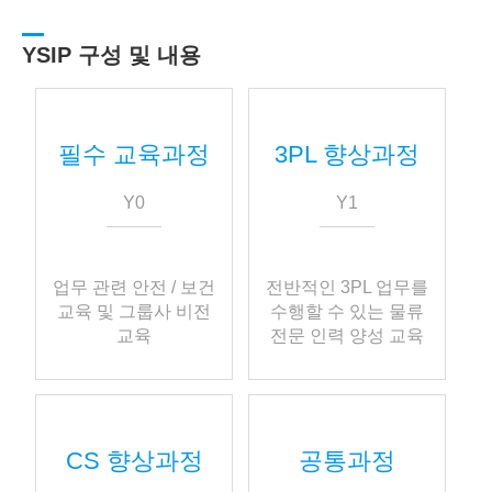
YSIP 구성 및 내용
필수 교육과정
3PL 향상과정
Y0
Y1
업무 관련 안전 / 보건
전반적인 3PL 업무를
교육 및 그룹사 비전
수행할 수 있는 물류
교육
전문 인력 양성 교육
CS 향상과정
공통과정