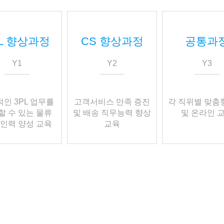
PL 향상과정
CS 향상과정
공통과
Y1
Y2
Y3
인 3PL 업무를
고객서비스 만족 증진
각 직위별 맞춤
할 수 있는 물류
및 배송 직무능력 향상
및 온라인 
 인력 양성 교육
교육