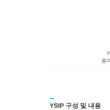
Y
용
YSIP 구성 및 내용