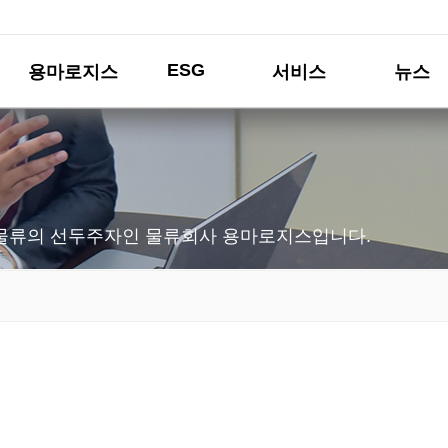
ESG
용마로지스
서비스
뉴스
물류의 선두주자인 물류회사 용마로지스입니다.