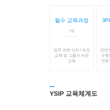
필수 교육과정
3
Y0
업무 관련 안전 / 보건
전반적
교육 및 그룹사 비전
수행
교육
전문
YSIP 교육체계도