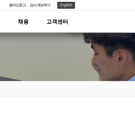
용마신문고
감사 제보하기
채용
고객센터