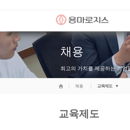
채용
최고의 가치를 제공하는 기업
채용
교육제도 ▼
교육제도