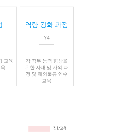
정
역량 강화 과정
Y4
형 교육
각 직무 능력 향상을
교육
위한 사내 및 사외 과
정 및 해외물류 연수
교육