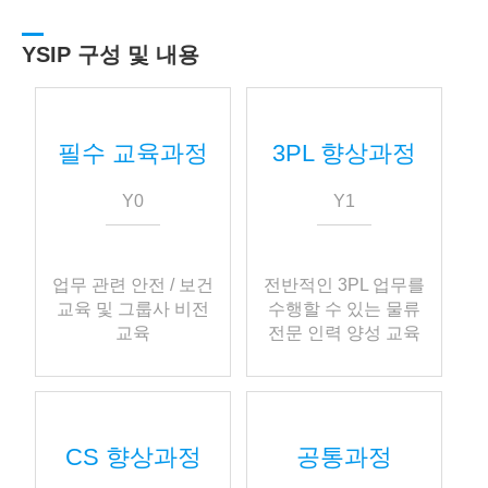
YSIP 구성 및 내용
필수 교육과정
3PL 향상과정
Y0
Y1
업무 관련 안전 / 보건
전반적인 3PL 업무를
교육 및 그룹사 비전
수행할 수 있는 물류
교육
전문 인력 양성 교육
CS 향상과정
공통과정