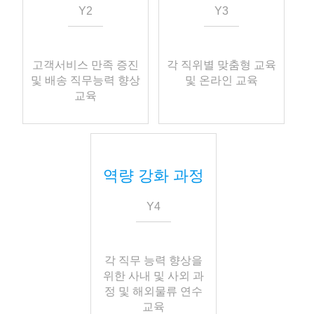
Y2
Y3
고객서비스 만족 증진
각 직위별 맞춤형 교육
및 배송 직무능력 향상
및 온라인 교육
교육
역량 강화 과정
Y4
각 직무 능력 향상을
위한 사내 및 사외 과
정 및 해외물류 연수
교육