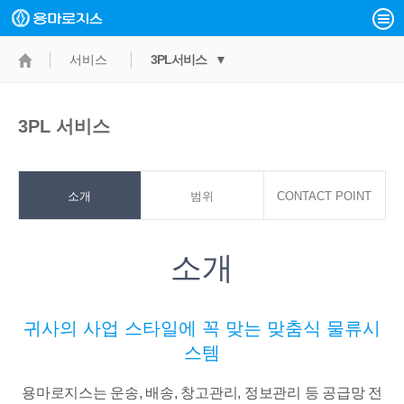
서비스
3PL서비스 ▼
3PL 서비스
소개
범위
CONTACT POINT
소개
귀사의 사업 스타일에 꼭 맞는 맞춤식 물류시
스템
용마로지스는 운송, 배송, 창고관리, 정보관리 등 공급망 전