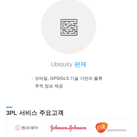
Ubiquity
편재
모바일, GPS/GLS 기술 기반의 물류
추적 정보 제공
3PL 서비스 주요고객