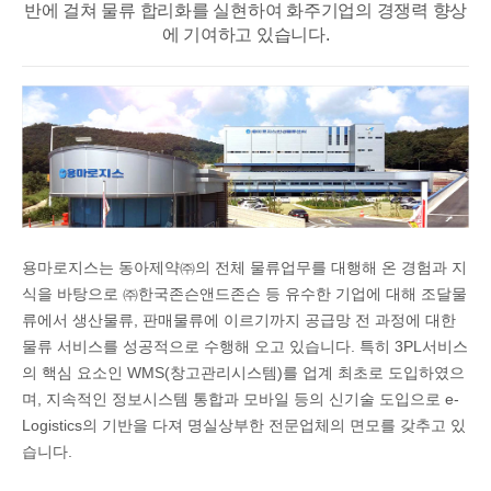
반에 걸쳐
물류 합리화를 실현하여 화주기업의 경쟁력 향상
에 기여하고 있습니다.
용마로지스는 동아제약㈜의 전체 물류업무를 대행해 온 경험과 지
식을 바탕으로 ㈜한국존슨앤드존슨 등 유수한 기업에 대해 조달물
류에서 생산물류, 판매물류에 이르기까지 공급망 전 과정에 대한
물류 서비스를 성공적으로 수행해 오고 있습니다. 특히 3PL서비스
의 핵심 요소인 WMS(창고관리시스템)를 업계 최초로 도입하였으
며, 지속적인 정보시스템 통합과 모바일 등의 신기술 도입으로 e-
Logistics의 기반을 다져 명실상부한 전문업체의 면모를 갖추고 있
습니다.