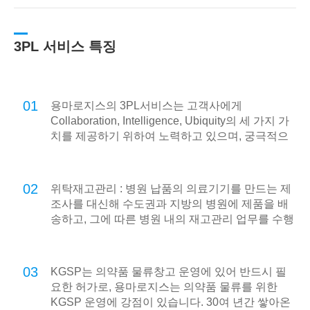
3PL 서비스 특징
01
용마로지스의 3PL서비스는 고객사에게
Collaboration, Intelligence, Ubiquity의 세 가지 가
치를 제공하기 위하여 노력하고 있으며, 궁극적으
로 온라인 기반의 e-Logistics를 넘어 언제 어디서
나 고객사의 모든 물류를 지원하는 u-Logistics를
지향합니다.
02
위탁재고관리 : 병원 납품의 의료기기를 만드는 제
조사를 대신해 수도권과 지방의 병원에 제품을 배
송하고, 그에 따른 병원 내의 재고관리 업무를 수행
합니다.
03
KGSP는 의약품 물류창고 운영에 있어 반드시 필
요한 허가로, 용마로지스는 의약품 물류를 위한
KGSP 운영에 강점이 있습니다. 30여 년간 쌓아온