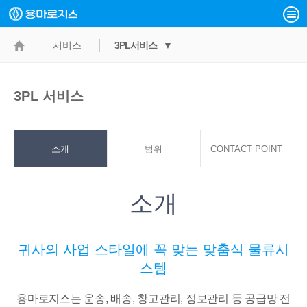
서비스
3PL서비스 ▼
3PL 서비스
소개
범위
CONTACT POINT
소개
귀사의 사업 스타일에 꼭 맞는 맞춤식 물류시
스템
용마로지스는 운송, 배송, 창고관리, 정보관리 등 공급망 전