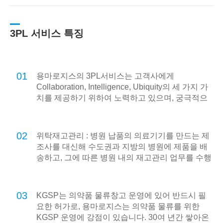
3PL 서비스 특징
01
용마로지스의 3PL서비스는 고객사에게
Collaboration, Intelligence, Ubiquity의 세 가지 가
치를 제공하기 위하여 노력하고 있으며, 궁극적으
로 온라인 기반의 e-Logistics를 넘어 언제 어디서
나 고객사의 모든 물류를 지원하는 u-Logistics를
지향합니다.
02
위탁재고관리 : 병원 납품의 의료기기를 만드는 제
조사를 대신해 수도권과 지방의 병원에 제품을 배
송하고, 그에 따른 병원 내의 재고관리 업무를 수행
합니다.
03
KGSP는 의약품 물류창고 운영에 있어 반드시 필
요한 허가로, 용마로지스는 의약품 물류를 위한
KGSP 운영에 강점이 있습니다. 30여 년간 쌓아온