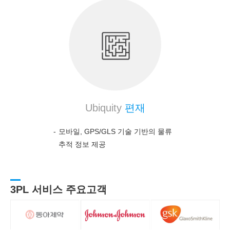
Ubiquity
편재
모바일, GPS/GLS 기술 기반의 물류
추적 정보 제공
3PL 서비스 주요고객