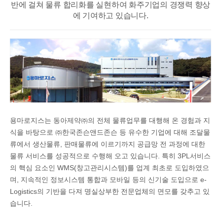
반에 걸쳐
물류 합리화를 실현하여 화주기업의 경쟁력 향상
에 기여하고 있습니다.
용마로지스는 동아제약㈜의 전체 물류업무를 대행해 온 경험과 지
식을 바탕으로 ㈜한국존슨앤드존슨 등 유수한 기업에 대해 조달물
류에서 생산물류, 판매물류에 이르기까지 공급망 전 과정에 대한
물류 서비스를 성공적으로 수행해 오고 있습니다. 특히 3PL서비스
의 핵심 요소인 WMS(창고관리시스템)를 업계 최초로 도입하였으
며, 지속적인 정보시스템 통합과 모바일 등의 신기술 도입으로 e-
Logistics의 기반을 다져 명실상부한 전문업체의 면모를 갖추고 있
습니다.