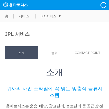
서비스
3PL서비스 ▼
3PL 서비스
소개
범위
CONTACT POINT
소개
귀사의 사업 스타일에 꼭 맞는 맞춤식 물류시
스템
용마로지스는 운송, 배송, 창고관리, 정보관리 등 공급망 전