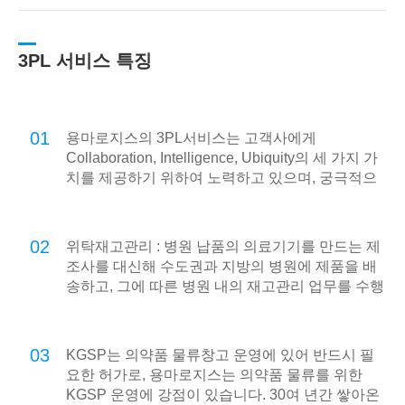
3PL 서비스 특징
01
용마로지스의 3PL서비스는 고객사에게
Collaboration, Intelligence, Ubiquity의 세 가지 가
치를 제공하기 위하여 노력하고 있으며, 궁극적으
로 온라인 기반의 e-Logistics를 넘어 언제 어디서
나 고객사의 모든 물류를 지원하는 u-Logistics를
지향합니다.
02
위탁재고관리 : 병원 납품의 의료기기를 만드는 제
조사를 대신해 수도권과 지방의 병원에 제품을 배
송하고, 그에 따른 병원 내의 재고관리 업무를 수행
합니다.
03
KGSP는 의약품 물류창고 운영에 있어 반드시 필
요한 허가로, 용마로지스는 의약품 물류를 위한
KGSP 운영에 강점이 있습니다. 30여 년간 쌓아온