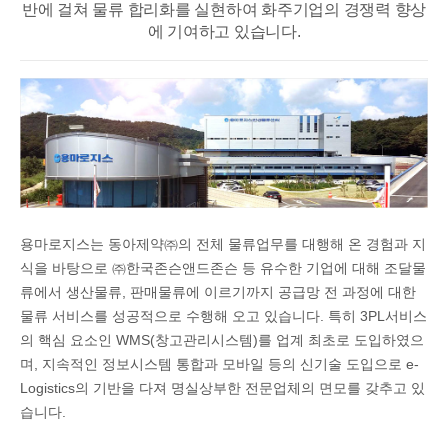
반에 걸쳐
물류 합리화를 실현하여 화주기업의 경쟁력 향상
에 기여하고 있습니다.
용마로지스는 동아제약㈜의 전체 물류업무를 대행해 온 경험과 지
식을 바탕으로 ㈜한국존슨앤드존슨 등 유수한 기업에 대해 조달물
류에서 생산물류, 판매물류에 이르기까지 공급망 전 과정에 대한
물류 서비스를 성공적으로 수행해 오고 있습니다. 특히 3PL서비스
의 핵심 요소인 WMS(창고관리시스템)를 업계 최초로 도입하였으
며, 지속적인 정보시스템 통합과 모바일 등의 신기술 도입으로 e-
Logistics의 기반을 다져 명실상부한 전문업체의 면모를 갖추고 있
습니다.