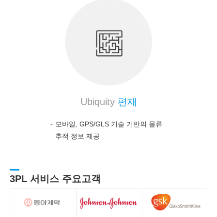
Ubiquity
편재
모바일, GPS/GLS 기술 기반의 물류
추적 정보 제공
3PL 서비스 주요고객