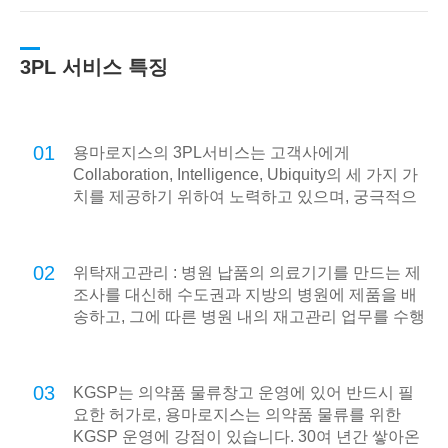
3PL 서비스 특징
01
용마로지스의 3PL서비스는 고객사에게
Collaboration, Intelligence, Ubiquity의 세 가지 가
치를 제공하기 위하여 노력하고 있으며, 궁극적으
로 온라인 기반의 e-Logistics를 넘어 언제 어디서
나 고객사의 모든 물류를 지원하는 u-Logistics를
지향합니다.
02
위탁재고관리 : 병원 납품의 의료기기를 만드는 제
조사를 대신해 수도권과 지방의 병원에 제품을 배
송하고, 그에 따른 병원 내의 재고관리 업무를 수행
합니다.
03
KGSP는 의약품 물류창고 운영에 있어 반드시 필
요한 허가로, 용마로지스는 의약품 물류를 위한
KGSP 운영에 강점이 있습니다. 30여 년간 쌓아온