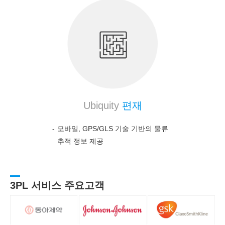
Ubiquity
편재
모바일, GPS/GLS 기술 기반의 물류
추적 정보 제공
3PL 서비스 주요고객