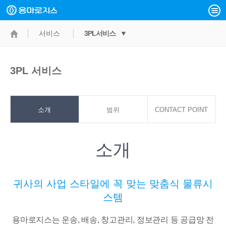
서비스
3PL서비스 ▼
3PL 서비스
소개
범위
CONTACT POINT
소개
귀사의 사업 스타일에 꼭 맞는 맞춤식 물류시
스템
용마로지스는 운송, 배송, 창고관리, 정보관리 등 공급망 전