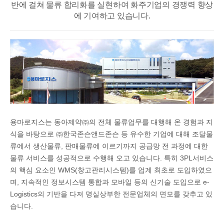
반에 걸쳐
물류 합리화를 실현하여 화주기업의 경쟁력 향상
에 기여하고 있습니다.
용마로지스는 동아제약㈜의 전체 물류업무를 대행해 온 경험과 지
식을 바탕으로 ㈜한국존슨앤드존슨 등 유수한 기업에 대해 조달물
류에서 생산물류, 판매물류에 이르기까지 공급망 전 과정에 대한
물류 서비스를 성공적으로 수행해 오고 있습니다. 특히 3PL서비스
의 핵심 요소인 WMS(창고관리시스템)를 업계 최초로 도입하였으
며, 지속적인 정보시스템 통합과 모바일 등의 신기술 도입으로 e-
Logistics의 기반을 다져 명실상부한 전문업체의 면모를 갖추고 있
습니다.