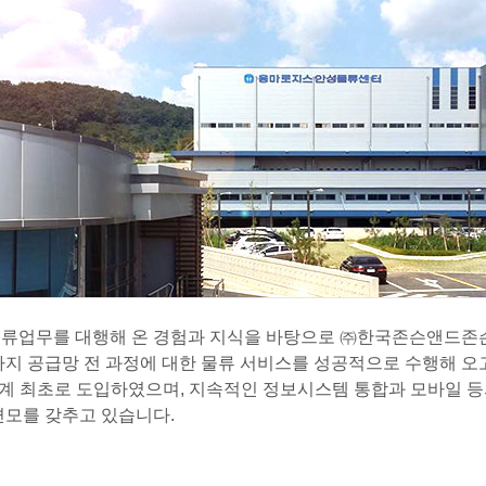
류업무를 대행해 온 경험과 지식을 바탕으로 ㈜한국존슨앤드존슨
지 공급망 전 과정에 대한 물류 서비스를 성공적으로 수행해 오고
 최초로 도입하였으며, 지속적인 정보시스템 통합과 모바일 등의 신기
면모를 갖추고 있습니다.