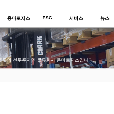
ESG
용마로지스
서비스
뉴스
물류의 선두주자인 물류회사 용마로지스입니다.