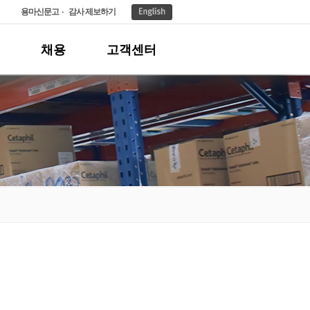
용마신문고
감사 제보하기
채용
고객센터