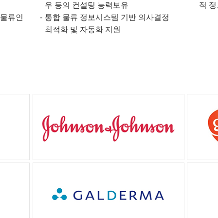
우 등의 컨설팅 능력보유
적 정
 물류인
통합 물류 정보시스템 기반 의사결정
최적화 및 자동화 지원