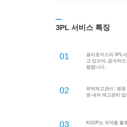
3PL 서비스 특징
01
용마로지스의 3PL서비스는
고 있으며, 궁극적으로 
향합니다.
02
위탁재고관리 : 병원
원 내의 재고관리 업
03
KGSP는 의약품 물