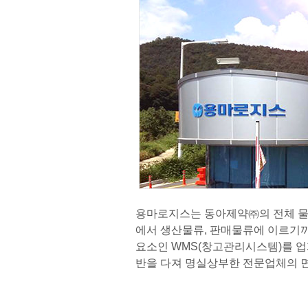
용마로지스는 동아제약㈜의 전체 물
에서 생산물류, 판매물류에 이르기까
요소인 WMS(창고관리시스템)를 업계
반을 다져 명실상부한 전문업체의 