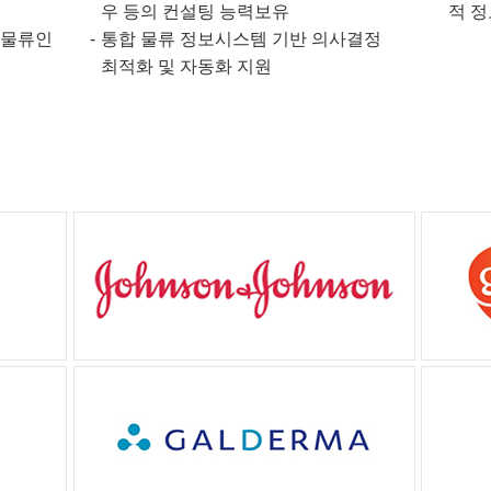
우 등의 컨설팅 능력보유
적 정
 물류인
통합 물류 정보시스템 기반 의사결정
최적화 및 자동화 지원