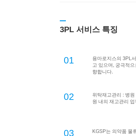
3PL 서비스 특징
01
용마로지스의 3PL서비스는
고 있으며, 궁극적으로 
향합니다.
02
위탁재고관리 : 병원
원 내의 재고관리 업
03
KGSP는 의약품 물