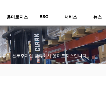
ESG
용마로지스
서비스
뉴스
물류의 선두주자인 물류회사 용마로지스입니다.