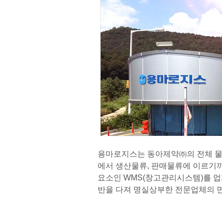
용마로지스는 동아제약㈜의 전체 물
에서 생산물류, 판매물류에 이르기까
요소인 WMS(창고관리시스템)를 업계
반을 다져 명실상부한 전문업체의 