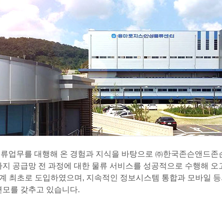
류업무를 대행해 온 경험과 지식을 바탕으로 ㈜한국존슨앤드존슨
지 공급망 전 과정에 대한 물류 서비스를 성공적으로 수행해 오고
 최초로 도입하였으며, 지속적인 정보시스템 통합과 모바일 등의 신기
면모를 갖추고 있습니다.