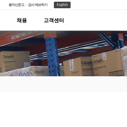
용마신문고
감사 제보하기
채용
고객센터