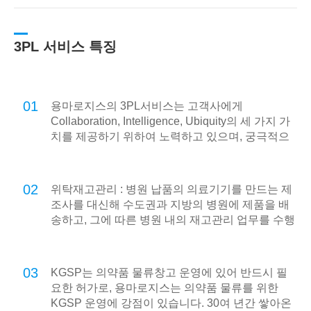
3PL 서비스 특징
01
용마로지스의 3PL서비스는 고객사에게
Collaboration, Intelligence, Ubiquity의 세 가지 가
치를 제공하기 위하여 노력하고 있으며, 궁극적으
로 온라인 기반의 e-Logistics를 넘어 언제 어디서
나 고객사의 모든 물류를 지원하는 u-Logistics를
지향합니다.
02
위탁재고관리 : 병원 납품의 의료기기를 만드는 제
조사를 대신해 수도권과 지방의 병원에 제품을 배
송하고, 그에 따른 병원 내의 재고관리 업무를 수행
합니다.
03
KGSP는 의약품 물류창고 운영에 있어 반드시 필
요한 허가로, 용마로지스는 의약품 물류를 위한
KGSP 운영에 강점이 있습니다. 30여 년간 쌓아온