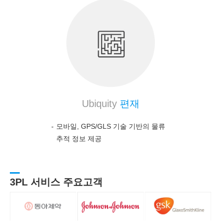
Ubiquity
편재
모바일, GPS/GLS 기술 기반의 물류
추적 정보 제공
3PL 서비스 주요고객