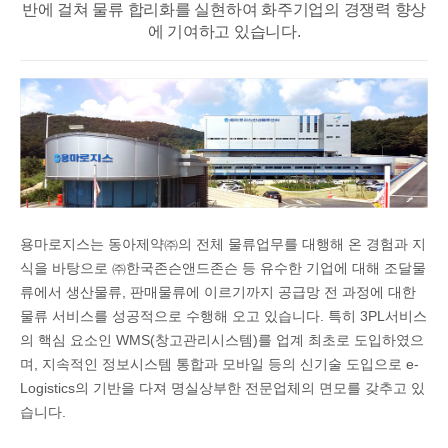
반에 걸쳐
물류 합리화를 실현하여 화주기업의 경쟁력 향상
에 기여하고 있습니다.
용마로지스는 동아제약㈜의 전체 물류업무를 대행해 온 경험과 지
식을 바탕으로 ㈜한국존슨앤드존슨 등 유수한 기업에 대해 조달물
류에서 생산물류, 판매물류에 이르기까지 공급망 전 과정에 대한
물류 서비스를 성공적으로 수행해 오고 있습니다. 특히 3PL서비스
의 핵심 요소인 WMS(창고관리시스템)를 업계 최초로 도입하였으
며, 지속적인 정보시스템 통합과 모바일 등의 신기술 도입으로 e-
Logistics의 기반을 다져 명실상부한 전문업체의 면모를 갖추고 있
습니다.