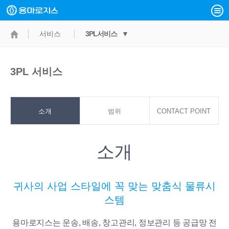
서비스
3PL서비스 ▼
3PL 서비스
소개
범위
CONTACT POINT
소개
귀사의 사업 스타일에 꼭 맞는 맞춤식 물류시
스템
용마로지스는 운송, 배송, 창고관리, 정보관리 등 공급망 전