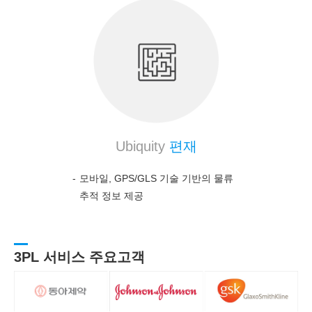
Ubiquity
편재
모바일, GPS/GLS 기술 기반의 물류
추적 정보 제공
3PL 서비스 주요고객