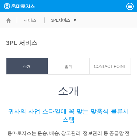
서비스
3PL서비스 ▼
3PL 서비스
소개
범위
CONTACT POINT
소개
귀사의 사업 스타일에 꼭 맞는 맞춤식 물류시
스템
용마로지스는 운송, 배송, 창고관리, 정보관리 등 공급망 전