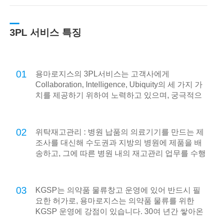
3PL 서비스 특징
01
용마로지스의 3PL서비스는 고객사에게
Collaboration, Intelligence, Ubiquity의 세 가지 가
치를 제공하기 위하여 노력하고 있으며, 궁극적으
로 온라인 기반의 e-Logistics를 넘어 언제 어디서
나 고객사의 모든 물류를 지원하는 u-Logistics를
지향합니다.
02
위탁재고관리 : 병원 납품의 의료기기를 만드는 제
조사를 대신해 수도권과 지방의 병원에 제품을 배
송하고, 그에 따른 병원 내의 재고관리 업무를 수행
합니다.
03
KGSP는 의약품 물류창고 운영에 있어 반드시 필
요한 허가로, 용마로지스는 의약품 물류를 위한
KGSP 운영에 강점이 있습니다. 30여 년간 쌓아온