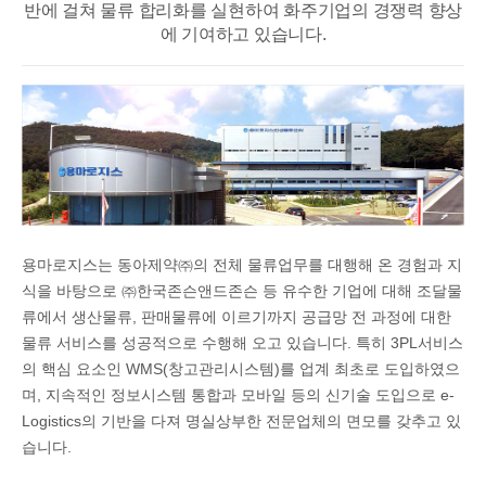
반에 걸쳐
물류 합리화를 실현하여 화주기업의 경쟁력 향상
에 기여하고 있습니다.
용마로지스는 동아제약㈜의 전체 물류업무를 대행해 온 경험과 지
식을 바탕으로 ㈜한국존슨앤드존슨 등 유수한 기업에 대해 조달물
류에서 생산물류, 판매물류에 이르기까지 공급망 전 과정에 대한
물류 서비스를 성공적으로 수행해 오고 있습니다. 특히 3PL서비스
의 핵심 요소인 WMS(창고관리시스템)를 업계 최초로 도입하였으
며, 지속적인 정보시스템 통합과 모바일 등의 신기술 도입으로 e-
Logistics의 기반을 다져 명실상부한 전문업체의 면모를 갖추고 있
습니다.