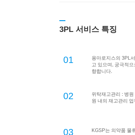
3PL 서비스 특징
01
용마로지스의 3PL서비스는
고 있으며, 궁극적으로 
향합니다.
02
위탁재고관리 : 병원
원 내의 재고관리 업
03
KGSP는 의약품 물