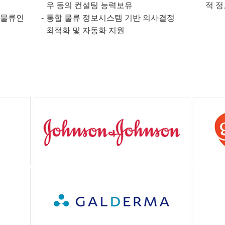
우 등의 컨설팅 능력보유
적 정
 물류인
통합 물류 정보시스템 기반 의사결정
최적화 및 자동화 지원