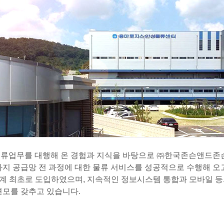
류업무를 대행해 온 경험과 지식을 바탕으로 ㈜한국존슨앤드존슨
지 공급망 전 과정에 대한 물류 서비스를 성공적으로 수행해 오고
 최초로 도입하였으며, 지속적인 정보시스템 통합과 모바일 등의 신기
면모를 갖추고 있습니다.