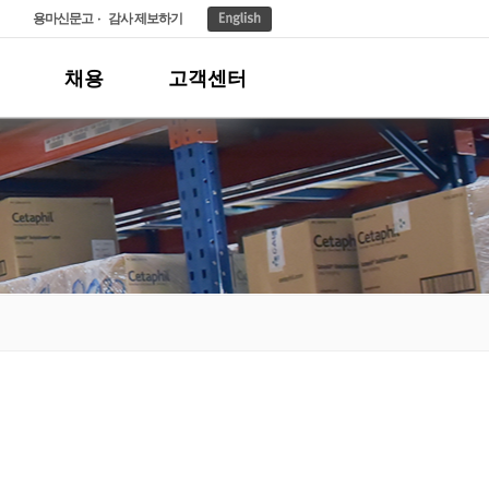
용마신문고
감사 제보하기
채용
고객센터