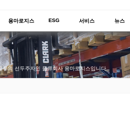
ESG
용마로지스
서비스
뉴스
물류의 선두주자인 물류회사 용마로지스입니다.