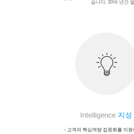
습니다. 30여 년간
Intelligence
지성
고객의 핵심역량 집중화를 지원