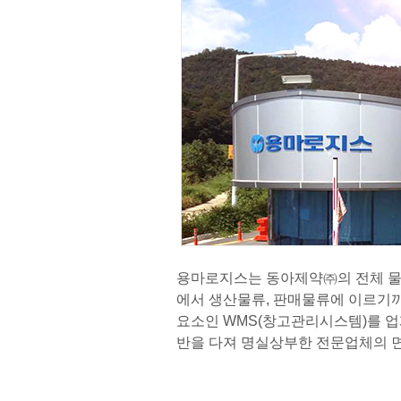
용마로지스는 동아제약㈜의 전체 물
에서 생산물류, 판매물류에 이르기까
요소인 WMS(창고관리시스템)를 업계
반을 다져 명실상부한 전문업체의 