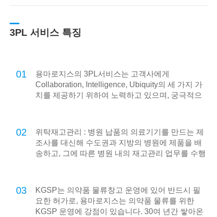
3PL 서비스 특징
01
용마로지스의 3PL서비스는 고객사에게
Collaboration, Intelligence, Ubiquity의 세 가지 가
치를 제공하기 위하여 노력하고 있으며, 궁극적으
로 온라인 기반의 e-Logistics를 넘어 언제 어디서
나 고객사의 모든 물류를 지원하는 u-Logistics를
지향합니다.
02
위탁재고관리 : 병원 납품의 의료기기를 만드는 제
조사를 대신해 수도권과 지방의 병원에 제품을 배
송하고, 그에 따른 병원 내의 재고관리 업무를 수행
합니다.
03
KGSP는 의약품 물류창고 운영에 있어 반드시 필
요한 허가로, 용마로지스는 의약품 물류를 위한
KGSP 운영에 강점이 있습니다. 30여 년간 쌓아온