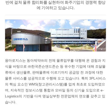
반에 걸쳐
물류 합리화를 실현하여 화주기업의 경쟁력 향상
에 기여하고 있습니다.
용마로지스는 동아제약㈜의 전체 물류업무를 대행해 온 경험과 지
식을 바탕으로 ㈜한국존슨앤드존슨 등 유수한 기업에 대해 조달물
류에서 생산물류, 판매물류에 이르기까지 공급망 전 과정에 대한
물류 서비스를 성공적으로 수행해 오고 있습니다. 특히 3PL서비스
의 핵심 요소인 WMS(창고관리시스템)를 업계 최초로 도입하였으
며, 지속적인 정보시스템 통합과 모바일 등의 신기술 도입으로 e-
Logistics의 기반을 다져 명실상부한 전문업체의 면모를 갖추고 있
습니다.