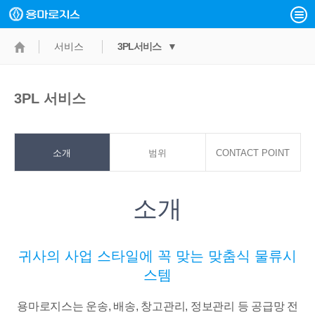
서비스
3PL서비스 ▼
3PL 서비스
소개
범위
CONTACT POINT
소개
귀사의 사업 스타일에 꼭 맞는 맞춤식 물류시
스템
용마로지스는 운송, 배송, 창고관리, 정보관리 등 공급망 전