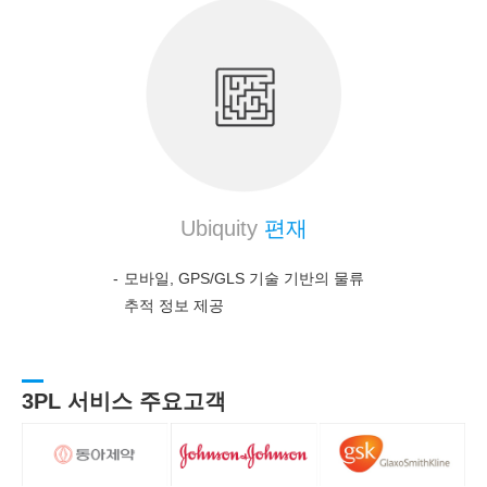
Ubiquity
편재
모바일, GPS/GLS 기술 기반의 물류
추적 정보 제공
3PL 서비스 주요고객