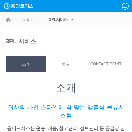
서비스
3PL서비스 ▼
3PL 서비스
소개
범위
CONTACT POINT
소개
귀사의 사업 스타일에 꼭 맞는 맞춤식 물류시
스템
용마로지스는 운송, 배송, 창고관리, 정보관리 등 공급망 전