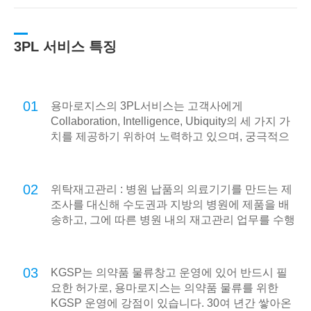
3PL 서비스 특징
01
용마로지스의 3PL서비스는 고객사에게
Collaboration, Intelligence, Ubiquity의 세 가지 가
치를 제공하기 위하여 노력하고 있으며, 궁극적으
로 온라인 기반의 e-Logistics를 넘어 언제 어디서
나 고객사의 모든 물류를 지원하는 u-Logistics를
지향합니다.
02
위탁재고관리 : 병원 납품의 의료기기를 만드는 제
조사를 대신해 수도권과 지방의 병원에 제품을 배
송하고, 그에 따른 병원 내의 재고관리 업무를 수행
합니다.
03
KGSP는 의약품 물류창고 운영에 있어 반드시 필
요한 허가로, 용마로지스는 의약품 물류를 위한
KGSP 운영에 강점이 있습니다. 30여 년간 쌓아온