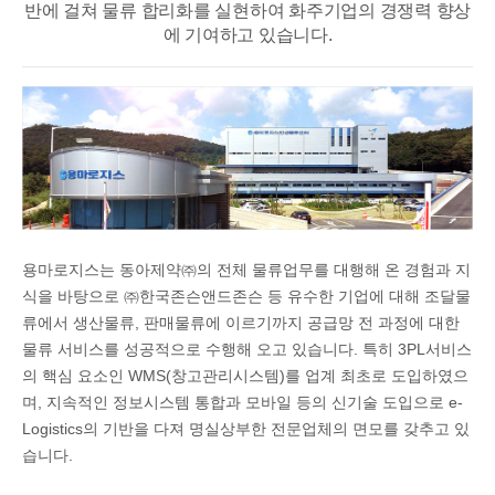
반에 걸쳐
물류 합리화를 실현하여 화주기업의 경쟁력 향상
에 기여하고 있습니다.
용마로지스는 동아제약㈜의 전체 물류업무를 대행해 온 경험과 지
식을 바탕으로 ㈜한국존슨앤드존슨 등 유수한 기업에 대해 조달물
류에서 생산물류, 판매물류에 이르기까지 공급망 전 과정에 대한
물류 서비스를 성공적으로 수행해 오고 있습니다. 특히 3PL서비스
의 핵심 요소인 WMS(창고관리시스템)를 업계 최초로 도입하였으
며, 지속적인 정보시스템 통합과 모바일 등의 신기술 도입으로 e-
Logistics의 기반을 다져 명실상부한 전문업체의 면모를 갖추고 있
습니다.