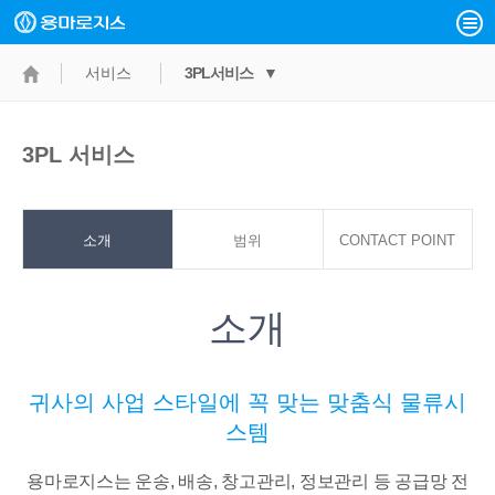
서비스
3PL서비스 ▼
3PL 서비스
소개
범위
CONTACT POINT
소개
귀사의 사업 스타일에 꼭 맞는 맞춤식 물류시
스템
용마로지스는 운송, 배송, 창고관리, 정보관리 등 공급망 전