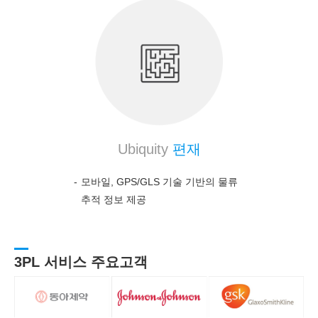
Ubiquity
편재
모바일, GPS/GLS 기술 기반의 물류
추적 정보 제공
3PL 서비스 주요고객