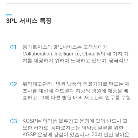
3PL 서비스 특징
01
용마로지스의 3PL서비스는 고객사에게
Collaboration, Intelligence, Ubiquity의 세 가지 가
치를 제공하기 위하여 노력하고 있으며, 궁극적으
로 온라인 기반의 e-Logistics를 넘어 언제 어디서
나 고객사의 모든 물류를 지원하는 u-Logistics를
지향합니다.
02
위탁재고관리 : 병원 납품의 의료기기를 만드는 제
조사를 대신해 수도권과 지방의 병원에 제품을 배
송하고, 그에 따른 병원 내의 재고관리 업무를 수행
합니다.
03
KGSP는 의약품 물류창고 운영에 있어 반드시 필
요한 허가로, 용마로지스는 의약품 물류를 위한
KGSP 운영에 강점이 있습니다. 30여 년간 쌓아온