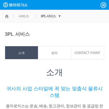
서비스
3PL서비스 ▼
3PL 서비스
소개
범위
CONTACT POINT
소개
귀사의 사업 스타일에 꼭 맞는 맞춤식 물류시
스템
용마로지스는 운송, 배송, 창고관리, 정보관리 등 공급망 전