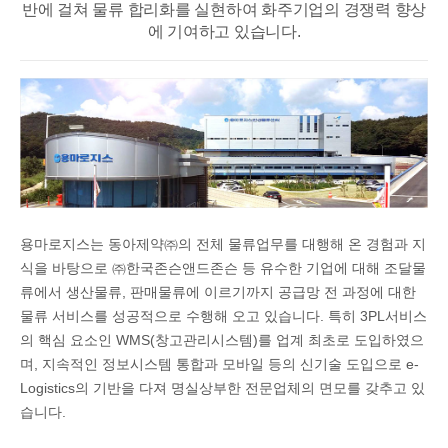
반에 걸쳐
물류 합리화를 실현하여 화주기업의 경쟁력 향상
에 기여하고 있습니다.
용마로지스는 동아제약㈜의 전체 물류업무를 대행해 온 경험과 지
식을 바탕으로 ㈜한국존슨앤드존슨 등 유수한 기업에 대해 조달물
류에서 생산물류, 판매물류에 이르기까지 공급망 전 과정에 대한
물류 서비스를 성공적으로 수행해 오고 있습니다. 특히 3PL서비스
의 핵심 요소인 WMS(창고관리시스템)를 업계 최초로 도입하였으
며, 지속적인 정보시스템 통합과 모바일 등의 신기술 도입으로 e-
Logistics의 기반을 다져 명실상부한 전문업체의 면모를 갖추고 있
습니다.