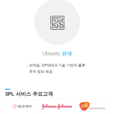
Ubiquity
편재
모바일, GPS/GLS 기술 기반의 물류
추적 정보 제공
3PL 서비스 주요고객