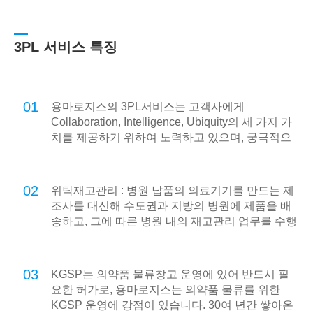
3PL 서비스 특징
01
용마로지스의 3PL서비스는 고객사에게
Collaboration, Intelligence, Ubiquity의 세 가지 가
치를 제공하기 위하여 노력하고 있으며, 궁극적으
로 온라인 기반의 e-Logistics를 넘어 언제 어디서
나 고객사의 모든 물류를 지원하는 u-Logistics를
지향합니다.
02
위탁재고관리 : 병원 납품의 의료기기를 만드는 제
조사를 대신해 수도권과 지방의 병원에 제품을 배
송하고, 그에 따른 병원 내의 재고관리 업무를 수행
합니다.
03
KGSP는 의약품 물류창고 운영에 있어 반드시 필
요한 허가로, 용마로지스는 의약품 물류를 위한
KGSP 운영에 강점이 있습니다. 30여 년간 쌓아온