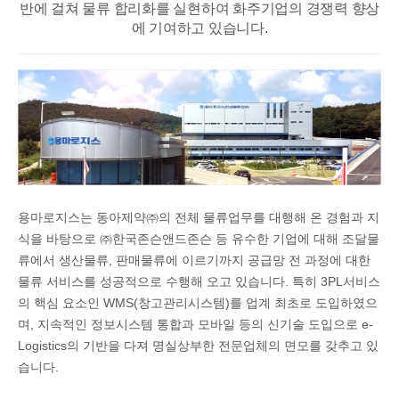
반에 걸쳐
물류 합리화를 실현하여 화주기업의 경쟁력 향상
에 기여하고 있습니다.
용마로지스는 동아제약㈜의 전체 물류업무를 대행해 온 경험과 지
식을 바탕으로 ㈜한국존슨앤드존슨 등 유수한 기업에 대해 조달물
류에서 생산물류, 판매물류에 이르기까지 공급망 전 과정에 대한
물류 서비스를 성공적으로 수행해 오고 있습니다. 특히 3PL서비스
의 핵심 요소인 WMS(창고관리시스템)를 업계 최초로 도입하였으
며, 지속적인 정보시스템 통합과 모바일 등의 신기술 도입으로 e-
Logistics의 기반을 다져 명실상부한 전문업체의 면모를 갖추고 있
습니다.