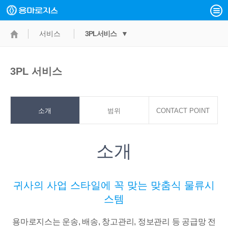
서비스
3PL서비스 ▼
3PL 서비스
소개
범위
CONTACT POINT
소개
귀사의 사업 스타일에 꼭 맞는 맞춤식 물류시
스템
용마로지스는 운송, 배송, 창고관리, 정보관리 등 공급망 전