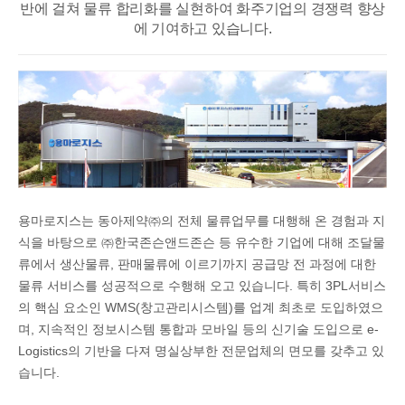
반에 걸쳐
물류 합리화를 실현하여 화주기업의 경쟁력 향상
에 기여하고 있습니다.
용마로지스는 동아제약㈜의 전체 물류업무를 대행해 온 경험과 지
식을 바탕으로 ㈜한국존슨앤드존슨 등 유수한 기업에 대해 조달물
류에서 생산물류, 판매물류에 이르기까지 공급망 전 과정에 대한
물류 서비스를 성공적으로 수행해 오고 있습니다. 특히 3PL서비스
의 핵심 요소인 WMS(창고관리시스템)를 업계 최초로 도입하였으
며, 지속적인 정보시스템 통합과 모바일 등의 신기술 도입으로 e-
Logistics의 기반을 다져 명실상부한 전문업체의 면모를 갖추고 있
습니다.