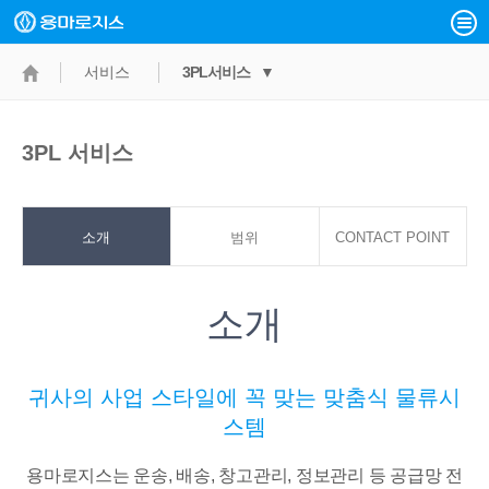
서비스
3PL서비스 ▼
3PL 서비스
소개
범위
CONTACT POINT
소개
귀사의 사업 스타일에 꼭 맞는 맞춤식 물류시
스템
용마로지스는 운송, 배송, 창고관리, 정보관리 등 공급망 전