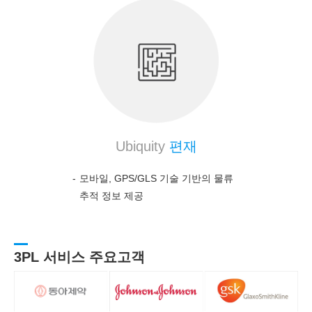
Ubiquity
편재
모바일, GPS/GLS 기술 기반의 물류
추적 정보 제공
3PL 서비스 주요고객