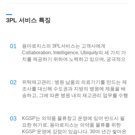
3PL 서비스 특징
01
용마로지스의 3PL서비스는 고객사에게
Collaboration, Intelligence, Ubiquity의 세 가지 가
치를 제공하기 위하여 노력하고 있으며, 궁극적으
로 온라인 기반의 e-Logistics를 넘어 언제 어디서
나 고객사의 모든 물류를 지원하는 u-Logistics를
지향합니다.
02
위탁재고관리 : 병원 납품의 의료기기를 만드는 제
조사를 대신해 수도권과 지방의 병원에 제품을 배
송하고, 그에 따른 병원 내의 재고관리 업무를 수행
합니다.
03
KGSP는 의약품 물류창고 운영에 있어 반드시 필
요한 허가로, 용마로지스는 의약품 물류를 위한
KGSP 운영에 강점이 있습니다. 30여 년간 쌓아온