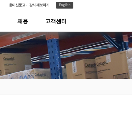
용마신문고
감사 제보하기
채용
고객센터