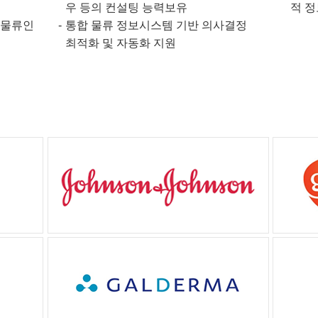
우 등의 컨설팅 능력보유
적 정
 물류인
통합 물류 정보시스템 기반 의사결정
최적화 및 자동화 지원