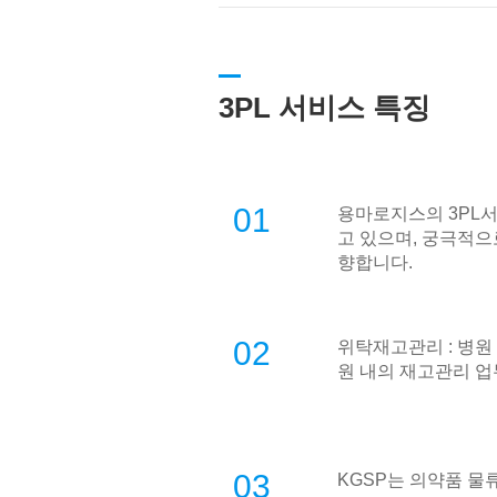
3PL 서비스 특징
01
용마로지스의 3PL서비스는
고 있으며, 궁극적으로 
향합니다.
02
위탁재고관리 : 병원
원 내의 재고관리 업
03
KGSP는 의약품 물