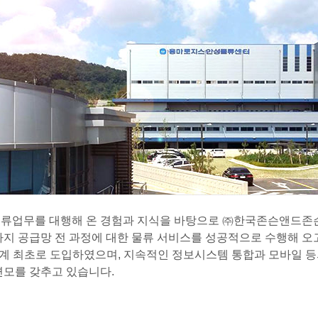
류업무를 대행해 온 경험과 지식을 바탕으로 ㈜한국존슨앤드존슨
지 공급망 전 과정에 대한 물류 서비스를 성공적으로 수행해 오고
 최초로 도입하였으며, 지속적인 정보시스템 통합과 모바일 등의 신기
면모를 갖추고 있습니다.