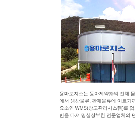
용마로지스는 동아제약㈜의 전체 물
에서 생산물류, 판매물류에 이르기까
요소인 WMS(창고관리시스템)를 업계
반을 다져 명실상부한 전문업체의 