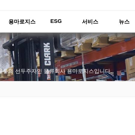
ESG
용마로지스
서비스
뉴스
물류의 선두주자인 물류회사 용마로지스입니다.