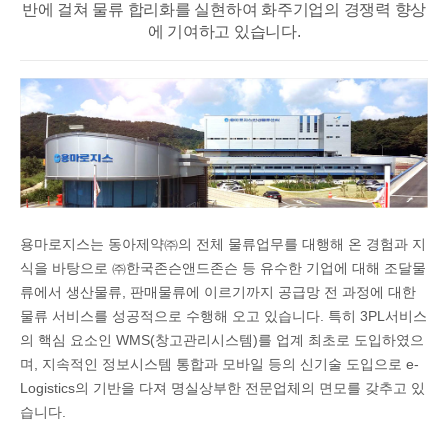
반에 걸쳐
물류 합리화를 실현하여 화주기업의 경쟁력 향상
에 기여하고 있습니다.
용마로지스는 동아제약㈜의 전체 물류업무를 대행해 온 경험과 지
식을 바탕으로 ㈜한국존슨앤드존슨 등 유수한 기업에 대해 조달물
류에서 생산물류, 판매물류에 이르기까지 공급망 전 과정에 대한
물류 서비스를 성공적으로 수행해 오고 있습니다. 특히 3PL서비스
의 핵심 요소인 WMS(창고관리시스템)를 업계 최초로 도입하였으
며, 지속적인 정보시스템 통합과 모바일 등의 신기술 도입으로 e-
Logistics의 기반을 다져 명실상부한 전문업체의 면모를 갖추고 있
습니다.