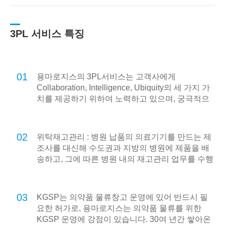
3PL 서비스 특징
01
용마로지스의 3PL서비스는 고객사에게
Collaboration, Intelligence, Ubiquity의 세 가지 가
치를 제공하기 위하여 노력하고 있으며, 궁극적으
로 온라인 기반의 e-Logistics를 넘어 언제 어디서
나 고객사의 모든 물류를 지원하는 u-Logistics를
지향합니다.
02
위탁재고관리 : 병원 납품의 의료기기를 만드는 제
조사를 대신해 수도권과 지방의 병원에 제품을 배
송하고, 그에 따른 병원 내의 재고관리 업무를 수행
합니다.
03
KGSP는 의약품 물류창고 운영에 있어 반드시 필
요한 허가로, 용마로지스는 의약품 물류를 위한
KGSP 운영에 강점이 있습니다. 30여 년간 쌓아온