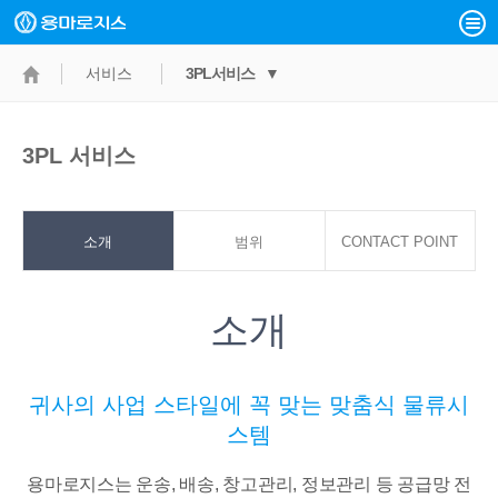
서비스
3PL서비스 ▼
3PL 서비스
소개
범위
CONTACT POINT
소개
귀사의 사업 스타일에 꼭 맞는 맞춤식 물류시
스템
용마로지스는 운송, 배송, 창고관리, 정보관리 등 공급망 전