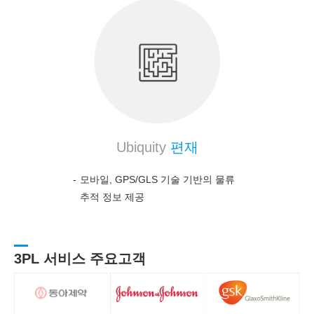
Ubiquity
편재
모바일, GPS/GLS 기술 기반의 물류
추적 정보 제공
3PL 서비스 주요고객