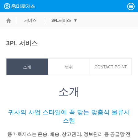
서비스
3PL서비스 ▼
3PL 서비스
소개
범위
CONTACT POINT
소개
귀사의 사업 스타일에 꼭 맞는 맞춤식 물류시
스템
용마로지스는 운송, 배송, 창고관리, 정보관리 등 공급망 전