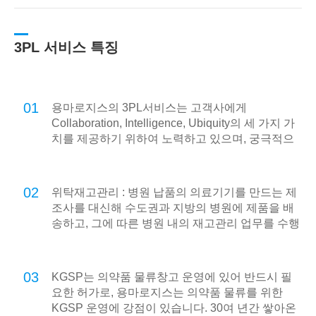
3PL 서비스 특징
01
용마로지스의 3PL서비스는 고객사에게
Collaboration, Intelligence, Ubiquity의 세 가지 가
치를 제공하기 위하여 노력하고 있으며, 궁극적으
로 온라인 기반의 e-Logistics를 넘어 언제 어디서
나 고객사의 모든 물류를 지원하는 u-Logistics를
지향합니다.
02
위탁재고관리 : 병원 납품의 의료기기를 만드는 제
조사를 대신해 수도권과 지방의 병원에 제품을 배
송하고, 그에 따른 병원 내의 재고관리 업무를 수행
합니다.
03
KGSP는 의약품 물류창고 운영에 있어 반드시 필
요한 허가로, 용마로지스는 의약품 물류를 위한
KGSP 운영에 강점이 있습니다. 30여 년간 쌓아온