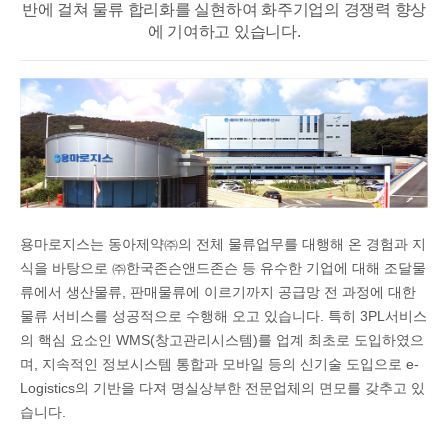
반에 걸쳐
물류 합리화를 실현하여 화주기업의 경쟁력 향상
에 기여하고 있습니다.
용마로지스는 동아제약㈜의 전체 물류업무를 대행해 온 경험과 지
식을 바탕으로 ㈜한국존슨앤드존슨 등 유수한 기업에 대해 조달물
류에서 생산물류, 판매물류에 이르기까지 공급망 전 과정에 대한
물류 서비스를 성공적으로 수행해 오고 있습니다. 특히 3PL서비스
의 핵심 요소인 WMS(창고관리시스템)를 업계 최초로 도입하였으
며, 지속적인 정보시스템 통합과 모바일 등의 신기술 도입으로 e-
Logistics의 기반을 다져 명실상부한 전문업체의 면모를 갖추고 있
습니다.