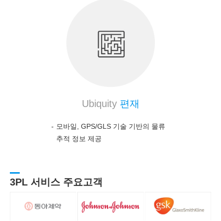
Ubiquity
편재
모바일, GPS/GLS 기술 기반의 물류
추적 정보 제공
3PL 서비스 주요고객