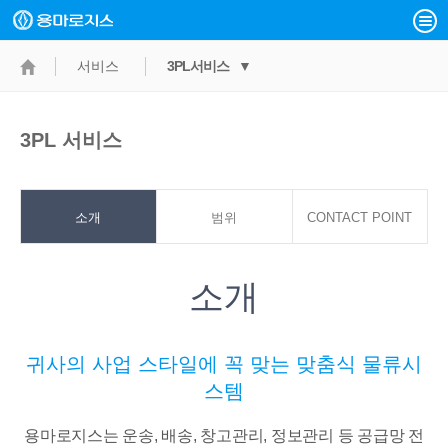
서비스
3PL서비스 ▼
3PL 서비스
소개
범위
CONTACT POINT
소개
귀사의 사업 스타일에 꼭 맞는 맞춤식 물류시
스템
용마로지스는 운송, 배송, 창고관리, 정보관리 등 공급망 전