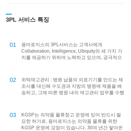
3PL 서비스 특징
01
용마로지스의 3PL서비스는 고객사에게
Collaboration, Intelligence, Ubiquity의 세 가지 가
치를 제공하기 위하여 노력하고 있으며, 궁극적으
로 온라인 기반의 e-Logistics를 넘어 언제 어디서
나 고객사의 모든 물류를 지원하는 u-Logistics를
지향합니다.
02
위탁재고관리 : 병원 납품의 의료기기를 만드는 제
조사를 대신해 수도권과 지방의 병원에 제품을 배
송하고, 그에 따른 병원 내의 재고관리 업무를 수행
합니다.
03
KGSP는 의약품 물류창고 운영에 있어 반드시 필
요한 허가로, 용마로지스는 의약품 물류를 위한
KGSP 운영에 강점이 있습니다. 30여 년간 쌓아온