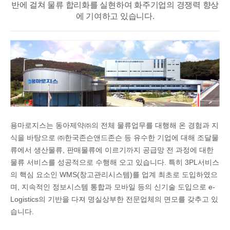
반에 걸쳐
물류 합리화를 실현하여 화주기업의 경쟁력 향상
에 기여하고 있습니다.
용마로지스는 동아제약㈜의 전체 물류업무를 대행해 온 경험과 지
식을 바탕으로 ㈜한국존슨앤드존슨 등 유수한 기업에 대해 조달물
류에서 생산물류, 판매물류에 이르기까지 공급망 전 과정에 대한
물류 서비스를 성공적으로 수행해 오고 있습니다. 특히 3PL서비스
의 핵심 요소인 WMS(창고관리시스템)를 업계 최초로 도입하였으
며, 지속적인 정보시스템 통합과 모바일 등의 신기술 도입으로 e-
Logistics의 기반을 다져 명실상부한 전문업체의 면모를 갖추고 있
습니다.