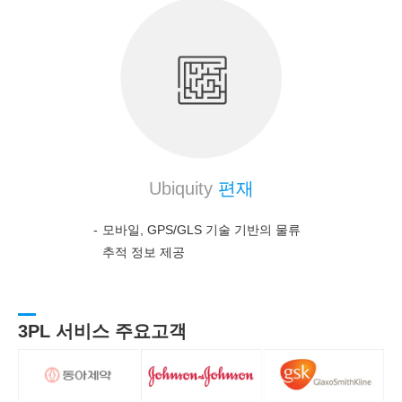
Ubiquity
편재
모바일, GPS/GLS 기술 기반의 물류
추적 정보 제공
3PL 서비스 주요고객