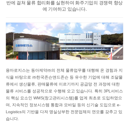
반에 걸쳐
물류 합리화를 실현하여 화주기업의 경쟁력 향상
에 기여하고 있습니다.
용마로지스는 동아제약㈜의 전체 물류업무를 대행해 온 경험과 지
식을 바탕으로 ㈜한국존슨앤드존슨 등 유수한 기업에 대해 조달물
류에서 생산물류, 판매물류에 이르기까지 공급망 전 과정에 대한
물류 서비스를 성공적으로 수행해 오고 있습니다. 특히 3PL서비스
의 핵심 요소인 WMS(창고관리시스템)를 업계 최초로 도입하였으
며, 지속적인 정보시스템 통합과 모바일 등의 신기술 도입으로 e-
Logistics의 기반을 다져 명실상부한 전문업체의 면모를 갖추고 있
습니다.