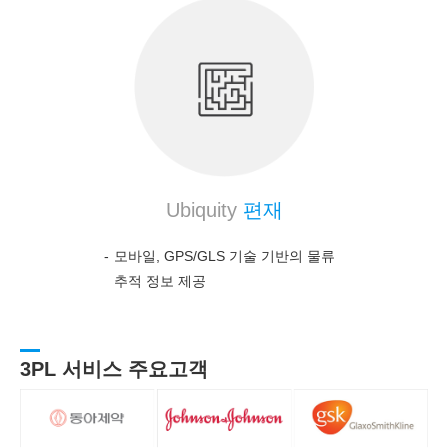
Ubiquity
편재
모바일, GPS/GLS 기술 기반의 물류
추적 정보 제공
3PL 서비스 주요고객