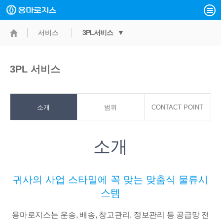
서비스
3PL서비스 ▼
3PL 서비스
소개
범위
CONTACT POINT
소개
귀사의 사업 스타일에 꼭 맞는 맞춤식 물류시
스템
용마로지스는 운송, 배송, 창고관리, 정보관리 등 공급망 전