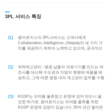
3PL 서비스 특징
01
용마로지스의 3PL서비스는 고객사에게
Collaboration, Intelligence, Ubiquity의 세 가지 가
치를 제공하기 위하여 노력하고 있으며, 궁극적으
로 온라인 기반의 e-Logistics를 넘어 언제 어디서
나 고객사의 모든 물류를 지원하는 u-Logistics를
지향합니다.
02
위탁재고관리 : 병원 납품의 의료기기를 만드는 제
조사를 대신해 수도권과 지방의 병원에 제품을 배
송하고, 그에 따른 병원 내의 재고관리 업무를 수행
합니다.
03
KGSP는 의약품 물류창고 운영에 있어 반드시 필
요한 허가로, 용마로지스는 의약품 물류를 위한
KGSP 운영에 강점이 있습니다. 30여 년간 쌓아온