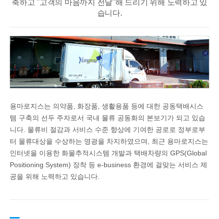
축하고 "고객의 마음까지 전달"해 드리기 위해 노력하고 있
습니다.
용마로지스는 의약품, 화장품, 생활용품 등에 대한 공동택배시스
템 구축의 선두 주자로서 국내 물류 공동화의 본보기가 되고 있습
니다. 물류비 절감과 서비스 수준 향상에 기여한 공로로 정부로부
터 물류대상을 수상하는 영광을 차지하였으며, 최근 용마로지스는
인터넷을 이용한 화물추적시스템 개발과 택배차량의 GPS(Global
Positioning System) 장착 등 e-business 환경에 걸맞는 서비스 제
공을 위해 노력하고 있습니다.