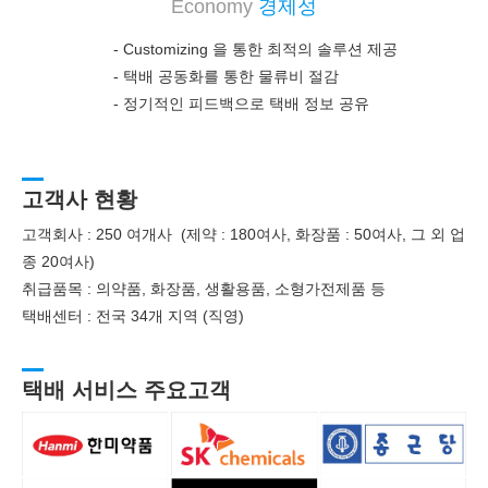
Economy
경제성
- Customizing 을 통한 최적의 솔루션 제공
-
택배 공동화를 통한 물류비 절감
-
정기적인 피드백으로 택배 정보 공유
고객사 현황
고객회사 : 250 여개사 (제약 : 180여사, 화장품 : 50여사, 그 외 업
종 20여사)
취급품목 : 의약품, 화장품, 생활용품, 소형가전제품 등
택배센터 : 전국 34개 지역 (직영)
택배 서비스 주요고객