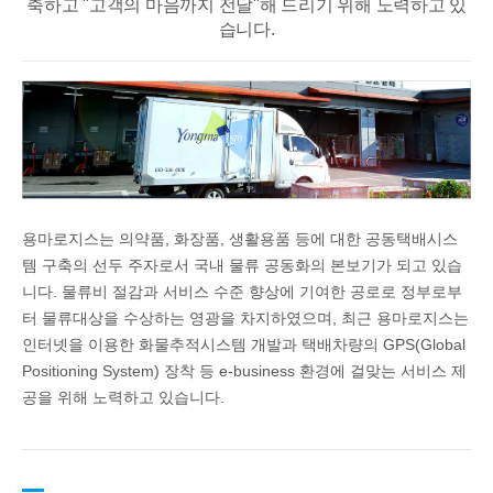
축하고 "고객의 마음까지 전달"해 드리기 위해 노력하고 있
습니다.
용마로지스는 의약품, 화장품, 생활용품 등에 대한 공동택배시스
템 구축의 선두 주자로서 국내 물류 공동화의 본보기가 되고 있습
니다. 물류비 절감과 서비스 수준 향상에 기여한 공로로 정부로부
터 물류대상을 수상하는 영광을 차지하였으며, 최근 용마로지스는
인터넷을 이용한 화물추적시스템 개발과 택배차량의 GPS(Global
Positioning System) 장착 등 e-business 환경에 걸맞는 서비스 제
공을 위해 노력하고 있습니다.