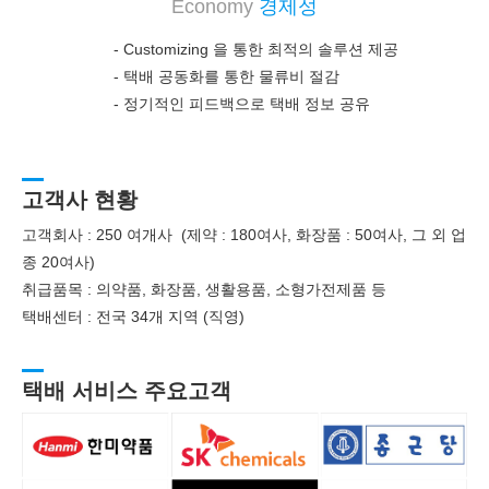
Economy
경제성
- Customizing 을 통한 최적의 솔루션 제공
-
택배 공동화를 통한 물류비 절감
-
정기적인 피드백으로 택배 정보 공유
고객사 현황
고객회사 : 250 여개사 (제약 : 180여사, 화장품 : 50여사, 그 외 업
종 20여사)
취급품목 : 의약품, 화장품, 생활용품, 소형가전제품 등
택배센터 : 전국 34개 지역 (직영)
택배 서비스 주요고객